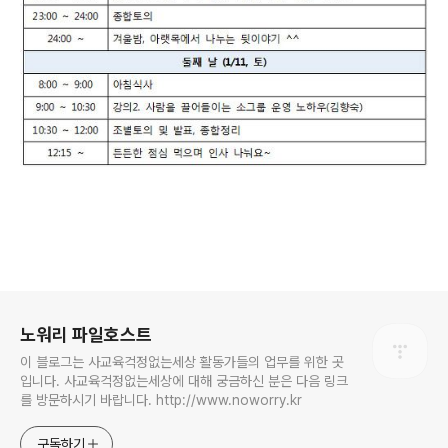
로그 정보
노워리 파일호스트
이 블로그는 사교육걱정없는세상 활동가들의 업무를 위한 곳
입니다. 사교육걱정없는세상에 대해 궁금하신 분은 다음 링크
를 방문하시기 바랍니다. http://www.noworry.kr
구독하기