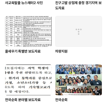
사교육탈출 뉴스레터2 사진
친구고발 상점제 충청 경기지역 보
도자료
줄세우기 특별반 보도자료
차량지원
전국순회 분야별 보도자료
전국순회