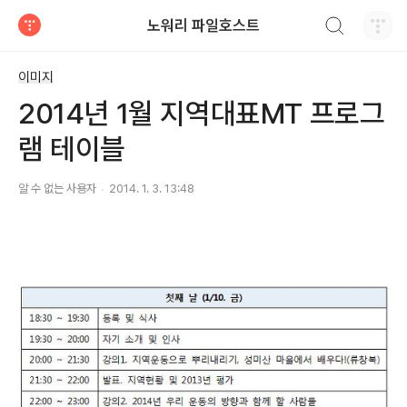
검색하기
노워리 파일호스트
티스토리
이미지
2014년 1월 지역대표MT 프로그
램 테이블
알 수 없는 사용자
2014. 1. 3. 13:48