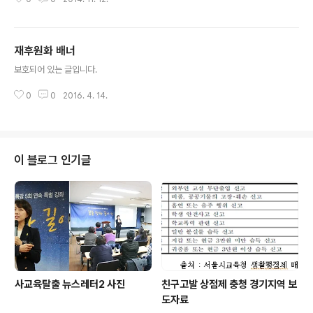
재후원화 배너
글 내용
보호되어 있는 글입니다.
0
0
2016. 4. 14.
이 블로그 인기글
사교육탈출 뉴스레터2 사진
친구고발 상점제 충청 경기지역 보
도자료