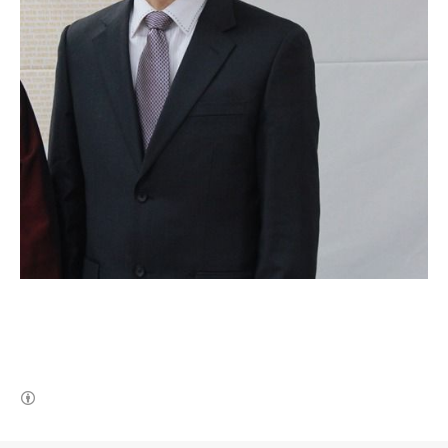
(새창열림)
로그 정보